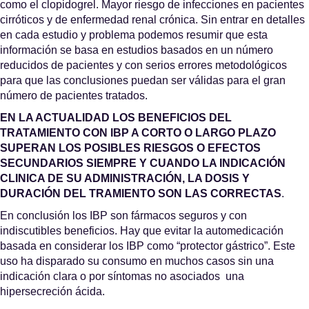
como el clopidogrel. Mayor riesgo de infecciones en pacientes
cirróticos y de enfermedad renal crónica. Sin entrar en detalles
en cada estudio y problema podemos resumir que esta
información se basa en estudios basados en un número
reducidos de pacientes y con serios errores metodológicos
para que las conclusiones puedan ser válidas para el gran
número de pacientes tratados.
EN LA ACTUALIDAD LOS BENEFICIOS DEL
TRATAMIENTO CON IBP A CORTO O LARGO PLAZO
SUPERAN LOS POSIBLES RIESGOS O EFECTOS
SECUNDARIOS SIEMPRE Y CUANDO LA INDICACIÓN
CLINICA DE SU ADMINISTRACIÓN, LA DOSIS Y
DURACIÓN DEL TRAMIENTO SON LAS CORRECTAS
.
En conclusión los IBP son fármacos seguros y con
indiscutibles beneficios. Hay que evitar la automedicación
basada en considerar los IBP como “protector gástrico”. Este
uso ha disparado su consumo en muchos casos sin una
indicación clara o por síntomas no asociados una
hipersecreción ácida.