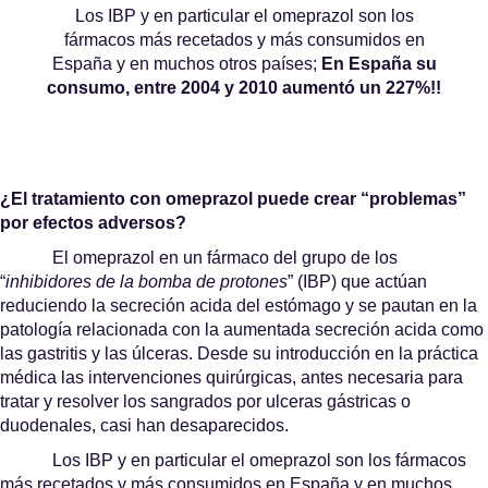
Los IBP y en particular el omeprazol son los
fármacos más recetados y más consumidos en
España y en muchos otros países;
En España su
consumo, entre 2004 y 2010 aumentó un 227%!!
¿El tratamiento con omeprazol puede crear “problemas”
por efectos adversos?
El omeprazol en un fármaco del grupo de los
“
inhibidores de la bomba de protones
” (IBP) que actúan
reduciendo la secreción acida del estómago y se pautan en la
patología relacionada con la aumentada secreción acida como
las gastritis y las úlceras. Desde su introducción en la práctica
médica las intervenciones quirúrgicas, antes necesaria para
tratar y resolver los sangrados por ulceras gástricas o
duodenales, casi han desaparecidos.
Los IBP y en particular el omeprazol son los fármacos
más recetados y más consumidos en España y en muchos