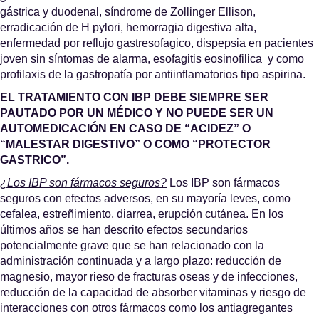
gástrica y duodenal, síndrome de Zollinger Ellison,
erradicación de H pylori, hemorragia digestiva alta,
enfermedad por reflujo gastresofagico, dispepsia en pacientes
joven sin síntomas de alarma, esofagitis eosinofilica y como
profilaxis de la gastropatía por antiinflamatorios tipo aspirina.
EL TRATAMIENTO CON IBP DEBE SIEMPRE SER
PAUTADO POR UN MÉDICO Y NO PUEDE SER UN
AUTOMEDICACIÓN EN CASO DE “ACIDEZ” O
“MALESTAR DIGESTIVO” O COMO “PROTECTOR
GASTRICO”.
¿Los IBP son fármacos seguros?
Los IBP son fármacos
seguros con efectos adversos, en su mayoría leves, como
cefalea, estreñimiento, diarrea, erupción cutánea. En los
últimos años se han descrito efectos secundarios
potencialmente grave que se han relacionado con la
administración continuada y a largo plazo: reducción de
magnesio, mayor rieso de fracturas oseas y de infecciones,
reducción de la capacidad de absorber vitaminas y riesgo de
interacciones con otros fármacos como los antiagregantes