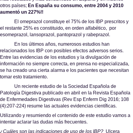
otros países;
En España su consumo, entre 2004 y 2010
aumentó un 227%!!
El omeprazol constituye el 75% de los IBP prescritos y
el restante 25% es constituido, en orden alfabético, por
esomeprazol, lansoprazol, pantoprazol y rabeprazol.
En los últimos años, numerosos estudios han
relacionados los IBP con posibles efectos adversos serios.
Entre las evidencias de los estudios y la divulgación de
información no siempre correcta, en prensa no especializada,
se ha creado una cierta alarma e los pacientes que necesitan
tomar esto tratamiento.
Un reciente estudio de la Sociedad Española de
Patología Digestiva publicado en abril en la Revista Española
de Enfermedades Digestivas (Rev Esp Enferm Dig 2016; 108
(4):207-224) resume las actuales evidencias científicas.
Utilizando y resumiendo el contenido de este estudio vamos a
intentar aclarar las dudas más frecuentes.
¿Cuáles son las indicaciones de uso de los IBP?
Ulcera