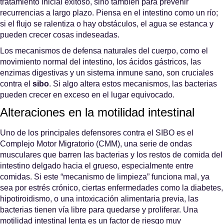
tratamiento inicial exitoso, sino también para prevenir
recurrencias a largo plazo. Piensa en el intestino como un río;
si el flujo se ralentiza o hay obstáculos, el agua se estanca y
pueden crecer cosas indeseadas.
Los mecanismos de defensa naturales del cuerpo, como el
movimiento normal del intestino, los ácidos gástricos, las
enzimas digestivas y un sistema inmune sano, son cruciales
contra el
sibo
. Si algo altera estos mecanismos, las bacterias
pueden crecer en exceso en el lugar equivocado.
Alteraciones en la motilidad intestinal
Uno de los principales defensores contra el SIBO es el
Complejo Motor Migratorio (CMM), una serie de ondas
musculares que barren las bacterias y los restos de comida del
intestino delgado hacia el grueso, especialmente entre
comidas. Si este “mecanismo de limpieza” funciona mal, ya
sea por estrés crónico, ciertas enfermedades como la diabetes,
hipotiroidismo, o una intoxicación alimentaria previa, las
bacterias tienen vía libre para quedarse y proliferar. Una
motilidad intestinal lenta es un factor de riesgo muy