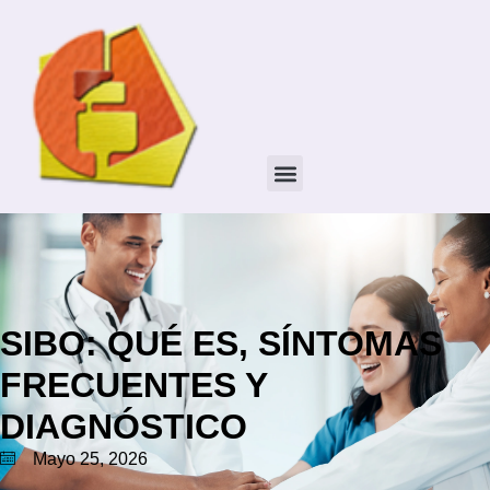
SIBO: QUÉ ES, SÍNTOMAS
FRECUENTES Y
DIAGNÓSTICO
Mayo 25, 2026