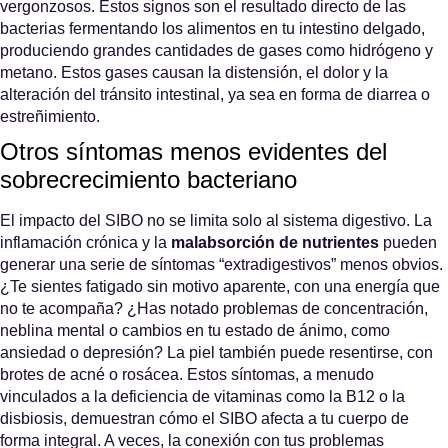
vergonzosos. Estos signos son el resultado directo de las
bacterias fermentando los alimentos en tu intestino delgado,
produciendo grandes cantidades de gases como hidrógeno y
metano. Estos gases causan la distensión, el dolor y la
alteración del tránsito intestinal, ya sea en forma de diarrea o
estreñimiento.
Otros síntomas menos evidentes del
sobrecrecimiento bacteriano
El impacto del SIBO no se limita solo al sistema digestivo. La
inflamación crónica y la
malabsorción de nutrientes
pueden
generar una serie de síntomas “extradigestivos” menos obvios.
¿Te sientes fatigado sin motivo aparente, con una energía que
no te acompaña? ¿Has notado problemas de concentración,
neblina mental o cambios en tu estado de ánimo, como
ansiedad o depresión? La piel también puede resentirse, con
brotes de acné o rosácea. Estos síntomas, a menudo
vinculados a la deficiencia de vitaminas como la B12 o la
disbiosis, demuestran cómo el SIBO afecta a tu cuerpo de
forma integral. A veces, la conexión con tus
problemas