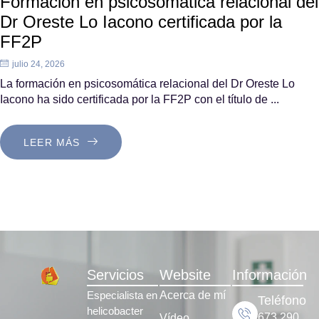
Formación en psicosomática relacional del
Dr Oreste Lo Iacono certificada por la
FF2P
julio 24, 2026
La formación en psicosomática relacional del Dr Oreste Lo
Iacono ha sido certificada por la FF2P con el título de ...
LEER MÁS
Servicios
Website
Información
Especialista en
Acerca de mí
Teléfono
helicobacter
673 290
Vídeo