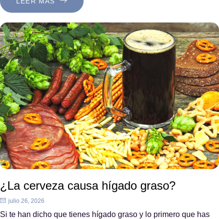
LEER MÁS
¿La cerveza causa hígado graso?
julio 26, 2026
Si te han dicho que tienes hígado graso y lo primero que has