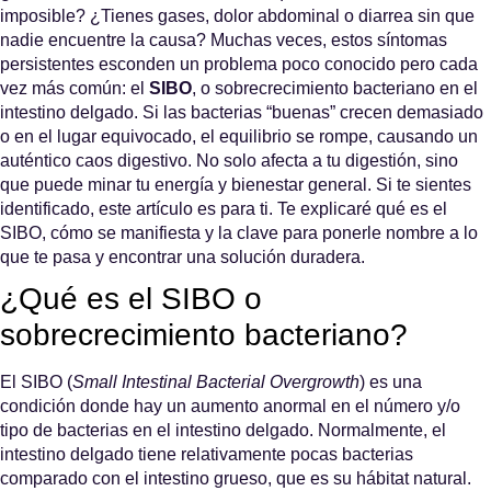
imposible? ¿Tienes gases, dolor abdominal o diarrea sin que
nadie encuentre la causa? Muchas veces, estos síntomas
persistentes esconden un problema poco conocido pero cada
vez más común: el
SIBO
, o sobrecrecimiento bacteriano en el
intestino delgado. Si las bacterias “buenas” crecen demasiado
o en el lugar equivocado, el equilibrio se rompe, causando un
auténtico caos digestivo. No solo afecta a tu digestión, sino
que puede minar tu energía y bienestar general. Si te sientes
identificado, este artículo es para ti. Te explicaré qué es el
SIBO, cómo se manifiesta y la clave para ponerle nombre a lo
que te pasa y encontrar una solución duradera.
¿Qué es el SIBO o
sobrecrecimiento bacteriano?
El SIBO (
Small Intestinal Bacterial Overgrowth
) es una
condición donde hay un aumento anormal en el número y/o
tipo de bacterias en el intestino delgado. Normalmente, el
intestino delgado tiene relativamente pocas bacterias
comparado con el intestino grueso, que es su hábitat natural.