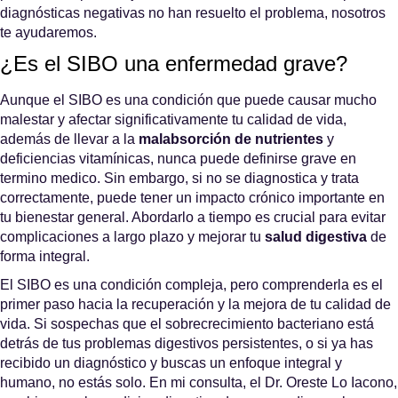
diagnósticas negativas
no han resuelto el problema, nosotros
te ayudaremos.
¿Es el SIBO una enfermedad grave?
Aunque el SIBO es una condición que puede causar mucho
malestar y afectar significativamente tu calidad de vida,
además de llevar a la
malabsorción de nutrientes
y
deficiencias vitamínicas,
nunca puede definirse grave en
termino medico
. Sin embargo, si no se diagnostica y trata
correctamente, puede tener un impacto crónico importante en
tu bienestar general. Abordarlo a tiempo es crucial para evitar
complicaciones a largo plazo y mejorar tu
salud digestiva
de
forma integral.
El SIBO es una condición compleja, pero comprenderla es el
primer paso hacia la recuperación y la mejora de tu calidad de
vida. Si sospechas que el sobrecrecimiento bacteriano está
detrás de tus problemas digestivos persistentes, o si ya has
recibido un diagnóstico y buscas un enfoque integral y
humano, no estás solo. En mi consulta, el Dr. Oreste Lo Iacono,