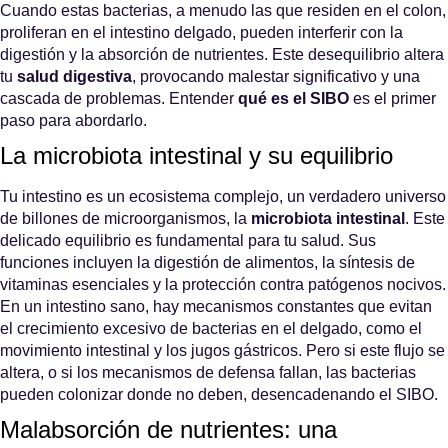
Cuando estas bacterias, a menudo las que residen en el colon,
proliferan en el intestino delgado, pueden interferir con la
digestión y la absorción de nutrientes. Este desequilibrio altera
tu
salud digestiva
, provocando malestar significativo y una
cascada de problemas. Entender
qué es el SIBO
es el primer
paso para abordarlo.
La microbiota intestinal y su equilibrio
Tu intestino es un ecosistema complejo, un verdadero universo
de billones de microorganismos, la
microbiota intestinal
. Este
delicado equilibrio es fundamental para tu salud. Sus
funciones incluyen la digestión de alimentos, la síntesis de
vitaminas esenciales y la protección contra patógenos nocivos.
En un intestino sano, hay mecanismos constantes que evitan
el crecimiento excesivo de bacterias en el delgado, como el
movimiento intestinal y los jugos gástricos. Pero si este flujo se
altera, o si los mecanismos de defensa fallan, las bacterias
pueden colonizar donde no deben, desencadenando el SIBO.
Malabsorción de nutrientes: una